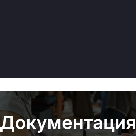
Документаци