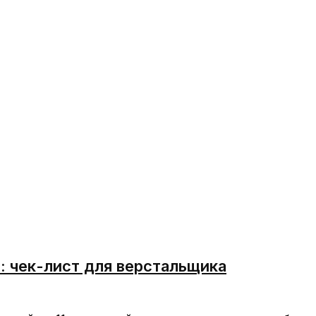
): чек-лист для верстальщика