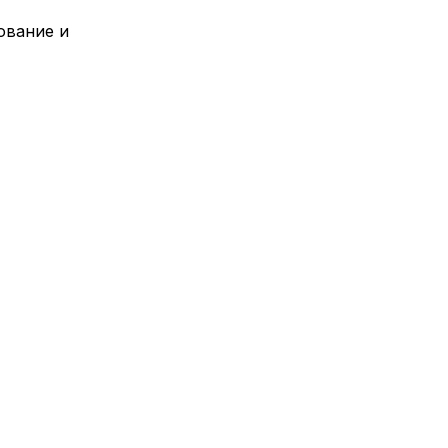
ование и