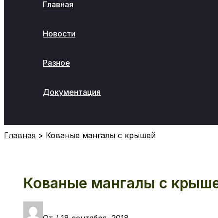
Главная
Новости
Разное
Документация
Поиск
Главная
Кованые мангалы с крышей
Кованые мангалы с крыш
От
/
18 сентября, 2018