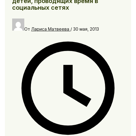
детей, проводящих время в
социальных сетях
От
Лариса Матвеева
/
30 мая, 2013