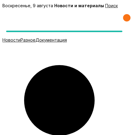
Перейти
Воскресенье, 9 августа
Новости и материалы
Поиск
к
содержимому
Новости
Разное
Документация