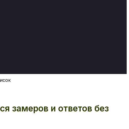
писок
ся замеров и ответов без