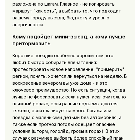
разложена по шагам. Главное - не копировать
маршрут "как есть", а выбрать то, что подходит
вашему городу выезда, бюджету и уровню
энергичности.
Кому подойдёт мини-выезд, а кому лучше
притормозить
Короткие поездки особенно хороши тем, кто
любит быстро собирать впечатления:
протестировать новое направление, "примерить"
регион, понять, хочется ли вернуться на неделю. В
воскресенье вечером вы уже дома - и это
ключевое преимущество. Но есть ситуации, когда
лучше не форсировать: если нужен исключительно
пляжный релакс, если ранние подъёмы даются
тяжело, если планируется много багажа или
поездка с маленькими детьми без автомобиля, а
также если прогноз погоды обещает опасные
условия (шторм, гололёд, грозы в горах). В этих
случаях разумнее выбрать более спокойный план