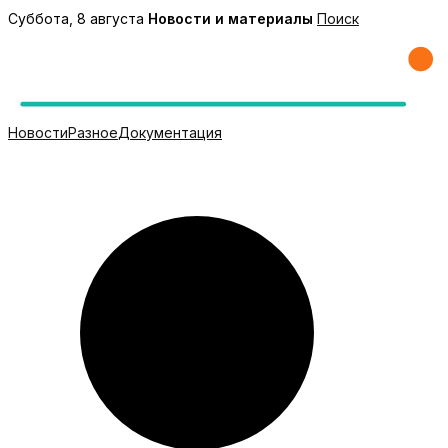
Перейти
Суббота, 8 августа
Новости и материалы
Поиск
к
содержимому
Новости
Разное
Документация