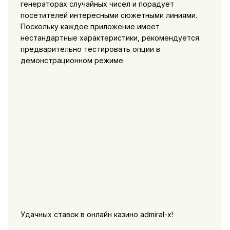
генераторах случайных чисел и порадует
посетителей интересными сюжетными линиями.
Поскольку каждое приложение имеет
нестандартные характеристики, рекомендуется
предварительно тестировать опции в
демонстрационном режиме.
Удачных ставок в онлайн казино admiral-x!