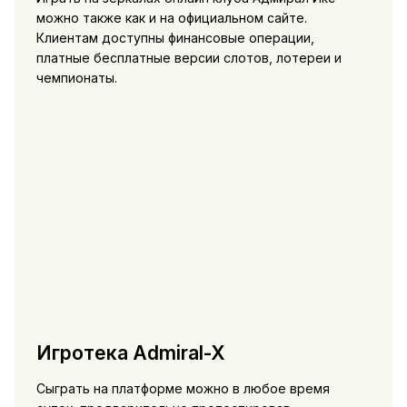
можно также как и на официальном сайте.
Клиентам доступны финансовые операции,
платные бесплатные версии слотов, лотереи и
чемпионаты.
Игротека Admiral-X
Сыграть на платформе можно в любое время