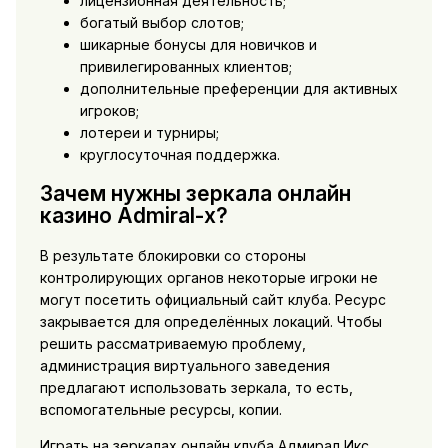
лицензионная деятельность;
богатый выбор слотов;
шикарные бонусы для новичков и
привилегированных клиентов;
дополнительные преференции для активных
игроков;
лотереи и турниры;
круглосуточная поддержка.
Зачем нужны зеркала онлайн
казино Admiral-x?
В результате блокировки со стороны
контролирующих органов некоторые игроки не
могут посетить официальный сайт клуба. Ресурс
закрывается для определённых локаций. Чтобы
решить рассматриваемую проблему,
администрация виртуального заведения
предлагают использовать зеркала, то есть,
вспомогательные ресурсы, копии.
Играть на зеркалах онлайн клуба Адмирал Икс