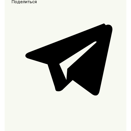
Поделиться